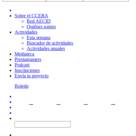
Sobre el CCEBA
Red AECID
Quiénes somos
Actividades
Esta semana
Buscador de actividades
Actividades anuales
Mediateca
Prestagramers
Podcast
Inscripciones
Envía tu proyecto
Boletín