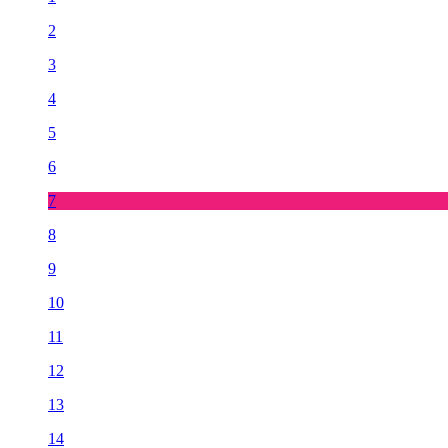
2
3
4
5
6
7
8
9
10
11
12
13
14