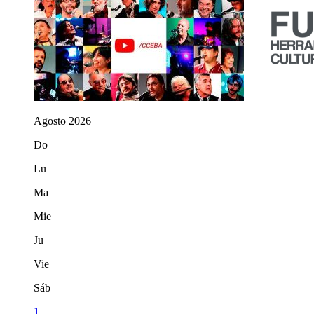
Agosto 2026
Do
Lu
Ma
Mie
Ju
Vie
Sáb
1