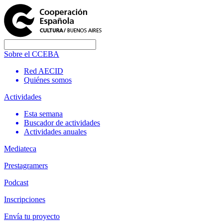
Sobre el CCEBA
Red AECID
Quiénes somos
Actividades
Esta semana
Buscador de actividades
Actividades anuales
Mediateca
Prestagramers
Podcast
Inscripciones
Envía tu proyecto