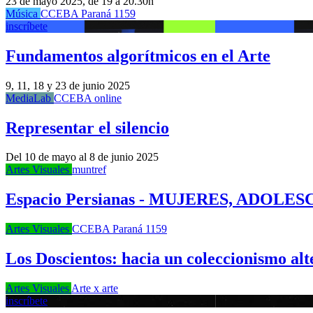
23 de mayo 2025, de 19 a 20.30h
Música
CCEBA Paraná 1159
inscríbete
Fundamentos algorítmicos en el Arte
9, 11, 18 y 23 de junio 2025
MediaLab
CCEBA online
Representar el silencio
Del 10 de mayo al 8 de junio 2025
Artes Visuales
muntref
Espacio Persianas - MUJERES, ADOLE
Artes Visuales
CCEBA Paraná 1159
Los Doscientos: hacia un coleccionismo alt
Artes Visuales
Arte x arte
inscríbete