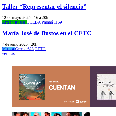
Taller “Representar el silencio”
12 de mayo 2025 - 16 a 20h
Artes Visuales
CCEBA Paraná 1159
María José de Bustos en el CETC
7 de junio 2025 - 20h
Música
Cerrito 628
CETC
ver más